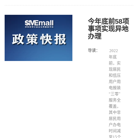
今年底前58项
事项实现异地
办理
导读：
2022
年底
前，实
现居民
和低压
用户用
电报装
“三零”
服务全
覆盖，
其中非
居民用
户办电
时间减
至15个