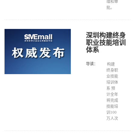
理和审
批。
深圳构建终身
职业技能培训
体系
导读：
构建
终身职
业技能
培训体
系 预
计全年
将完成
技能培
训100
万人次