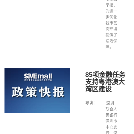
举措，
为进一
步优化
我市营
商环境
提供了
法治保
障。
85项金融任务
支持粤港澳大
湾区建设
导读：
深圳
联合人
民银行
深圳市
中心支
行、深