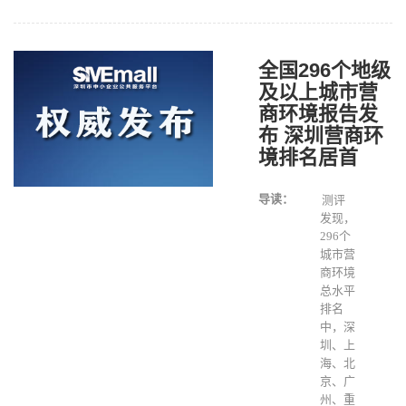
全国296个地级
及以上城市营
商环境报告发
布 深圳营商环
境排名居首
导读：
测评
发现，
296个
城市营
商环境
总水平
排名
中，深
圳、上
海、北
京、广
州、重