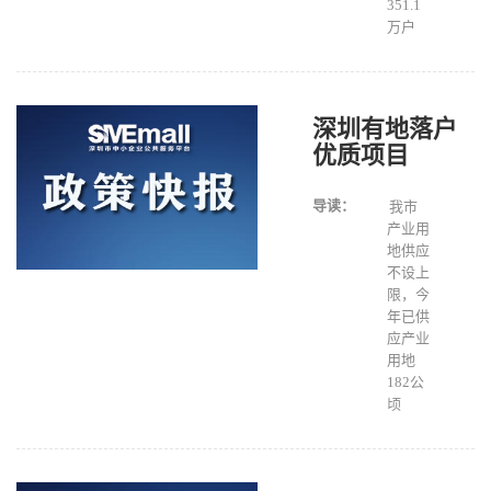
351.1
万户
深圳有地落户
优质项目
导读：
我市
产业用
地供应
不设上
限，今
年已供
应产业
用地
182公
顷