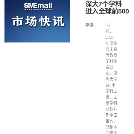
深大7个学科
进入全球前500
导读：
日
前，
2021
年度泰
晤士高
等教育
学科排
名公
布。深
圳大学
共8个
学科上
榜，上
榜学科
总数并
列全国
第九，
领跑地
方高校