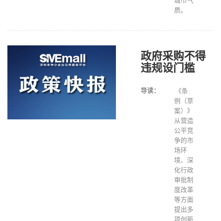
城市气
质。
政府采购不得
违规设门槛
导读：
《条
例（草
案）》
从营造
公平竞
争的市
场环
境、深
化行政
审批制
度改革
等方面
提出多
项创新