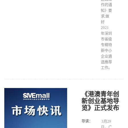
作的通
知》要
求,做
好
2021
年深圳
市省级
专精特
新中小
企业遴
选推荐
工作。
《港澳青年创
新创业基地导
览》正式发布
导读：
3月29
日，广