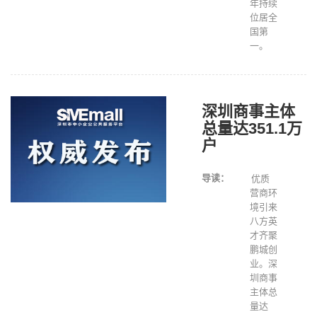
年持续
位居全
国第
一。
深圳商事主体
总量达351.1万
户
导读：
优质
营商环
境引来
八方英
才齐聚
鹏城创
业。深
圳商事
主体总
量达