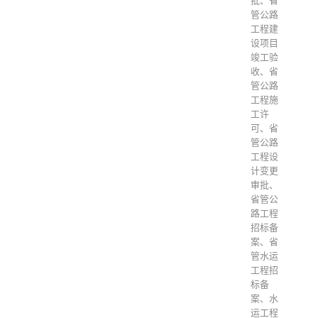
批、省
管公路
工程建
设项目
竣工验
收、省
管公路
工程施
工许
可、省
管公路
工程设
计变更
审批、
省管公
路工程
招标备
案、省
管水运
工程招
标备
案、水
运工程