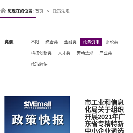
您现在的位置:
首页
政策法规
类别：
不限
综合类
金融类
政务资讯
财税类
科技创新类
人才类
劳动法规
产业类
政策解读
市工业和信息
化局关于组织
开展2021年广
东省专精特新
中小企业遴选