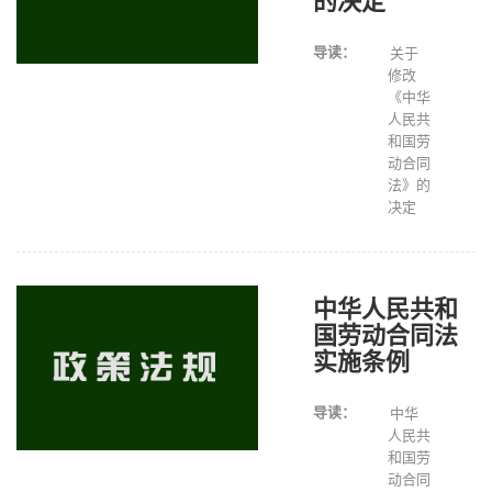
的决定
导读：
关于
修改
《中华
人民共
和国劳
动合同
法》的
决定
中华人民共和
国劳动合同法
实施条例
导读：
中华
人民共
和国劳
动合同