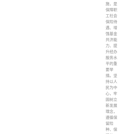
施，是
保障职
工社会
保险待
遇、增
强基金
共济能
力、提
升经办
服务水
平的重
要举
措。坚
持以人
民为中
心，牢
固树立
新发展
理念，
遵循保
留险
种、保