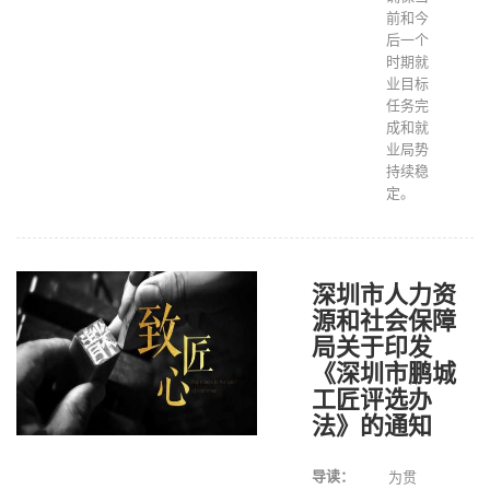
前和今
后一个
时期就
业目标
任务完
成和就
业局势
持续稳
定。
深圳市人力资
源和社会保障
局关于印发
《深圳市鹏城
工匠评选办
法》的通知
导读：
为贯