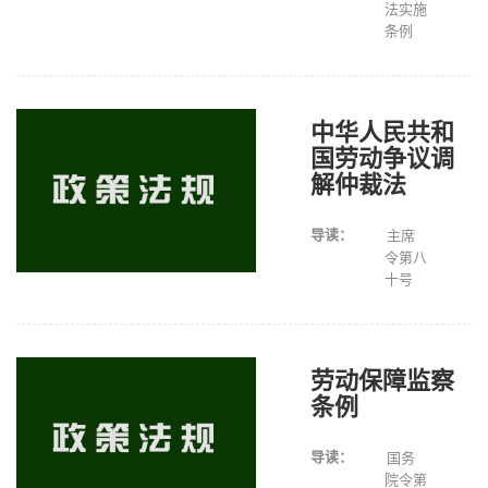
法实施
条例
中华人民共和
国劳动争议调
解仲裁法
导读：
主席
令第八
十号
劳动保障监察
条例
导读：
国务
院令第