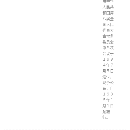
由中华
人民共
和国第
八届全
国人民
代表大
会常务
委员会
第八次
会议于
１９９
４年７
月５日
通过，
现予公
布，自
１９９
５年１
月１日
起施
行。