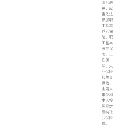
澳台居
民，应
当依法
参加职
工基本
养老保
险、职
工基本
医疗保
险、工
伤保
险、失
业保险
和生育
保险，
由用人
单位和
本人按
照规定
缴纳社
会保险
费。