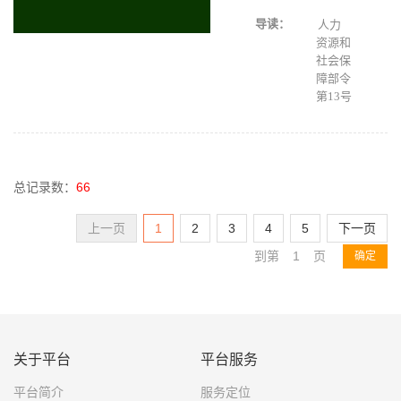
导读：
人力
资源和
社会保
障部令
第13号
总记录数：
66
1
2
3
4
5
下一页
到第
页
确定
关于平台
平台服务
平台简介
服务定位