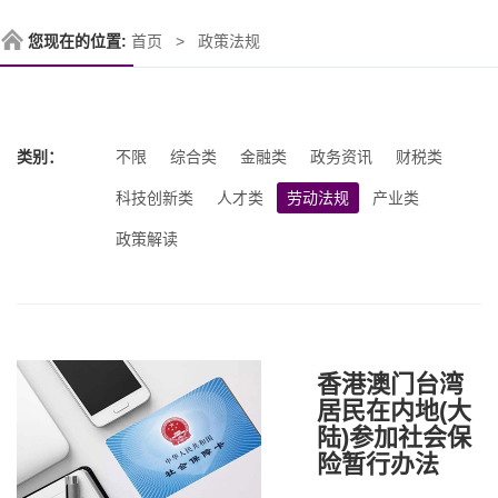
您现在的位置:
首页
政策法规
类别：
不限
综合类
金融类
政务资讯
财税类
科技创新类
人才类
劳动法规
产业类
政策解读
香港澳门台湾
居民在内地(大
陆)参加社会保
险暂行办法