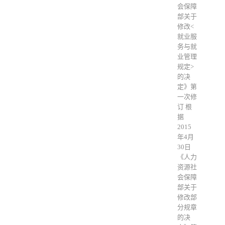
会保障
部关于
修改<
就业服
务与就
业管理
规定>
的决
定》第
一次修
订 根
据
2015
年4月
30日
《人力
资源社
会保障
部关于
修改部
分规章
的决