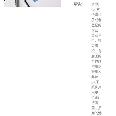
导读：
内地
(大陆)
依法注
册或者
登记的
企业、
事业单
位、社
会组
织、有
雇工的
个体经
济组织
等用人
单位
(以下
统称用
人单
位)依
法聘
用、招
用的港