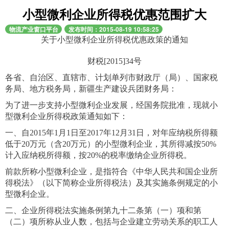
小型微利企业所得税优惠范围扩大
物流产业窗口平台
发布时间：2015-08-19 10:58:25
关于小型微利企业所得税优惠政策的通知
财税[2015]34号
各省、自治区、直辖市、计划单列市财政厅（局）、国家税
务局、地方税务局，新疆生产建设兵团财务局：
为了进一步支持小型微利企业发展，经国务院批准，现就小
型微利企业所得税政策通知如下：
一、自2015年1月1日至2017年12月31日，对年应纳税所得额
低于20万元（含20万元）的小型微利企业，其所得减按50%
计入应纳税所得额，按20%的税率缴纳企业所得税。
前款所称小型微利企业，是指符合《中华人民共和国企业所
得税法》（以下简称企业所得税法）及其实施条例规定的小
型微利企业。
二、企业所得税法实施条例第九十二条第（一）项和第
（二）项所称从业人数，包括与企业建立劳动关系的职工人