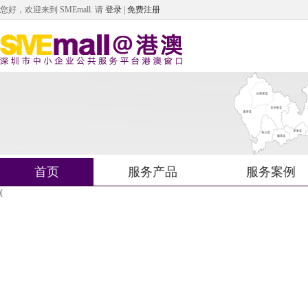
您好，欢迎来到 SMEmall.
请
登录
|
免费注册
首页
服务产品
服务案例
(