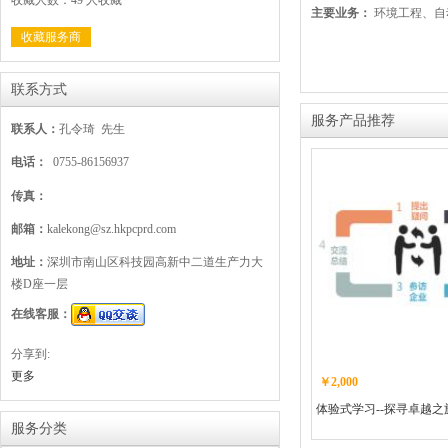
收藏人数：49 人收藏
主要业务：
环境工程、自
收藏服务商
联系方式
服务产品推荐
联系人：
孔令琦 先生
电话：
0755-86156937
传真：
邮箱：
kalekong@sz.hkpcprd.com
地址：
深圳市南山区科技园高新中二道生产力大
楼D座一层
在线客服：
分享到:
更多
￥2,000
体验式学习--探寻卓越之
服务分类