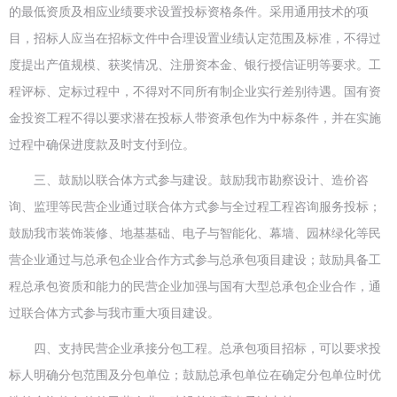
的最低资质及相应业绩要求设置投标资格条件。采用通用技术的项
目，招标人应当在招标文件中合理设置业绩认定范围及标准，不得过
度提出产值规模、获奖情况、注册资本金、银行授信证明等要求。工
程评标、定标过程中，不得对不同所有制企业实行差别待遇。国有资
金投资工程不得以要求潜在投标人带资承包作为中标条件，并在实施
过程中确保进度款及时支付到位。
三、鼓励以联合体方式参与建设。鼓励我市勘察设计、造价咨
询、监理等民营企业通过联合体方式参与全过程工程咨询服务投标；
鼓励我市装饰装修、地基基础、电子与智能化、幕墙、园林绿化等民
营企业通过与总承包企业合作方式参与总承包项目建设；鼓励具备工
程总承包资质和能力的民营企业加强与国有大型总承包企业合作，通
过联合体方式参与我市重大项目建设。
四、支持民营企业承接分包工程。总承包项目招标，可以要求投
标人明确分包范围及分包单位；鼓励总承包单位在确定分包单位时优