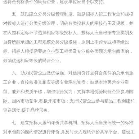
选符合资格条件的民营企业，建设单位应当予以支持。
五、鼓励建立分类分级管理制度。鼓励招标人按工程专业和规模
对投标人进行分类分级管理，明确各类投标人的承接范围及规模，并
在入围和定标环节选择相应等级投标人。投标人应当根据专业类别及
自身所能承担的工程规模分类分级投标，原则上不跨专业和等级投
标。招标人根据需要建立小型工程类及专业服务类预选承包商库的，
鼓励优选相应等级的民营企业。
六、助力民营企业做优做强。对信用良好且符合条件的总承包施
工企业，直接核准其相应等级专业承包资质；鼓励本地民营企业重
组、兼并和资质平移，增强综合实力；支持本地优势民营企业参与国
际、国内市场竞争,积极开拓市场；支持民营企业参与精品工程创建和
评选活动,提升品牌形象。
七、建立招标人履约评价共享机制。招标人应当按照统一的标准
对承包商的履约情况进行评价,并及时录入履约评价共享平台。建设工