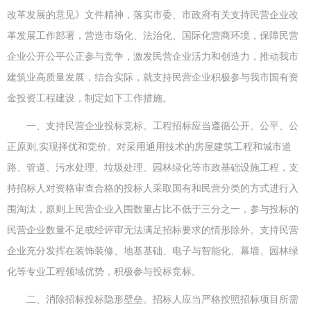
改革发展的意见》文件精神，落实市委、市政府有关支持民营企业改
革发展工作部署，营造市场化、法治化、国际化营商环境，保障民营
企业公开公平公正参与竞争，激发民营企业活力和创造力，推动我市
建筑业高质量发展，结合实际，就支持民营企业积极参与我市国有资
金投资工程建设，制定如下工作措施。
一、支持民营企业投标竞标。工程招标应当遵循公开、公平、公
正原则,实现择优和竞价。对采用通用技术的房屋建筑工程和城市道
路、管道、污水处理、垃圾处理、园林绿化等市政基础设施工程，支
持招标人对资格审查合格的投标人采取国有和民营分类的方式进行入
围淘汰，原则上民营企业入围数量占比不低于三分之一，参与投标的
民营企业数量不足或经评审无法满足招标要求的情形除外。支持民营
企业充分发挥在装饰装修、地基基础、电子与智能化、幕墙、园林绿
化等专业工程领域优势，积极参与投标竞标。
二、消除招标投标隐形壁垒。招标人应当严格按照招标项目所需