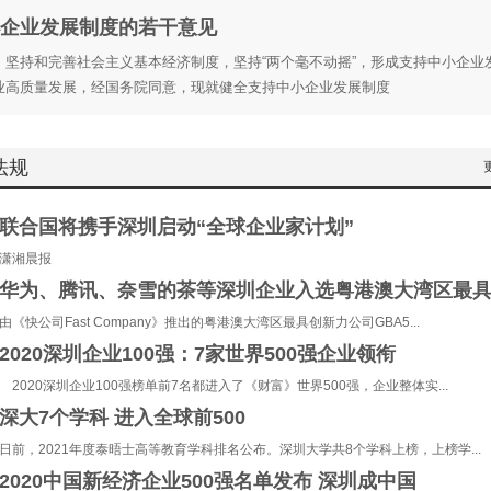
企业发展制度的若干意见
坚持和完善社会主义基本经济制度，坚持“两个毫不动摇”，形成支持中小企业
业高质量发展，经国务院同意，现就健全支持中小企业发展制度
法规
联合国将携手深圳启动“全球企业家计划”
潇湘晨报
华为、腾讯、奈雪的茶等深圳企业入选粤港澳大湾区最
由《快公司Fast Company》推出的粤港澳大湾区最具创新力公司GBA5...
2020深圳企业100强：7家世界500强企业领衔
2020深圳企业100强榜单前7名都进入了《财富》世界500强，企业整体实...
深大7个学科 进入全球前500
日前，2021年度泰晤士高等教育学科排名公布。深圳大学共8个学科上榜，上榜学...
2020中国新经济企业500强名单发布 深圳成中国