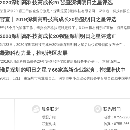
2020深圳高科技高成长20 强暨深圳明日之星评选
荣登深圳20 强三甲的企业分别是：深圳逗爱创新科技有限公司、深圳追一科技有限公司.
官宣丨2019深圳高科技高成长20强暨明日之星评选
经过5个月的紧张工作，组委会严格按照既定程序，采取申报材料形式审核、项目路演、
2020深圳高科技高成长20强暨深圳明日之星评选正
6月23日，2020深圳高科技高成长20强暨深圳明日之星启动仪式暨新闻发布会在...
凝聚科创力量，推动湾区发展
“2019深圳高科技高成长20强”评选启动仪式在深商服务中心举行。 ​本届“深圳...
谁是深圳的明日之星？66家高新企业路演，挖掘潜伏中
9月11、12日，由深圳市商业联合会、深圳市中小企业公共服务平台联合德勤中国举办.
服务联盟
联系我们
联盟介绍
电话：0755-226
联盟构成
传真：0755-266