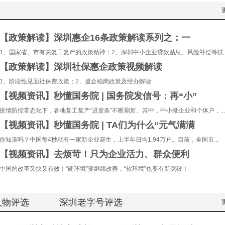
【政策解读】深圳惠企16条政策解读系列之：一
1、国家省、市有关复工复产的政策精神；2、深圳中小企业贷款贴息、风险补偿等扶..
【政策解读】深圳社保惠企政策视频解读
1、阶段性见面社保费政策；2、援企稳岗政策及经办解读
【视频资讯】秒懂国务院 | 国务院发信号：再“小”
疫情防控常态化下，各地复工复产“进度条”不断刷新。其中，中小微企业和个体户，...
【视频资讯】秒懂国务院 | TA们为什么“元气满满
你知道吗？中国每4秒就有一家新企业诞生，上半年日均1.94万户。目前，全国市...
【视频资讯】去烦苛！只为企业活力、群众便利
中国的改革又快又有效！“硬环境”要继续改善，“软环境”也要有新突破！
人物评选
深圳老字号评选