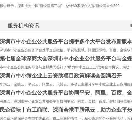
报告显示，深圳成为中国“新经济第三城”，总计60家深企入选“新经济企业500...
服务机构资讯
深圳市中小企业公共服务平台携手多个大平台发布新版
深圳市中小企业公服务平台携手企业微信、平安智慧城、阿里国际站、百度、金蝶软件.
第七届全球深商大会深圳市中小企业公共服务平台与金
市中小企业公共服务平台与金蝶共同签订了“助力中小企业上云”战略合作协议，为助...
深圳市中小微企业上云资助项目政策解读会圆满召开
华为云、金蝶云、平安云、阿里云、天翼云、移动云主题分享中小微企业上云应用服务.
深圳市中小企业公共服务平台协同平安、阿里、百度、
深商会、深圳市中小企业公共服务平台协同平安、阿里、金蝶、百度、碧桂园等重要服.
民企话坛丨市工商联、深商会携手腾讯云，助力企业平
民企话坛是深商会在市委统战部、市工商联的指导下，精心策划的企业服务活动，旨在.