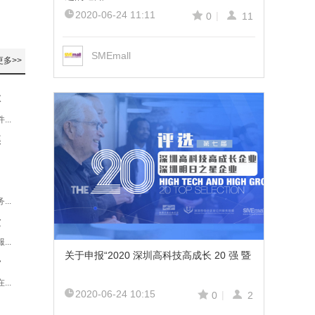
2020-06-24 11:11
|
0
11
SMEmall
更多>>
本
..
蝶
..
金
..
关于申报“2020 深圳高科技高成长 20 强 暨
步
..
2020-06-24 10:15
|
0
2