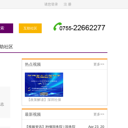
请您登录
注 册
互助社区
助社区
热点视频
更多>>
【政策解读】深圳社保
批志
最新视频
更多>>
【视频资讯】秒懂国务院 | 国务院
Apr 23, 20