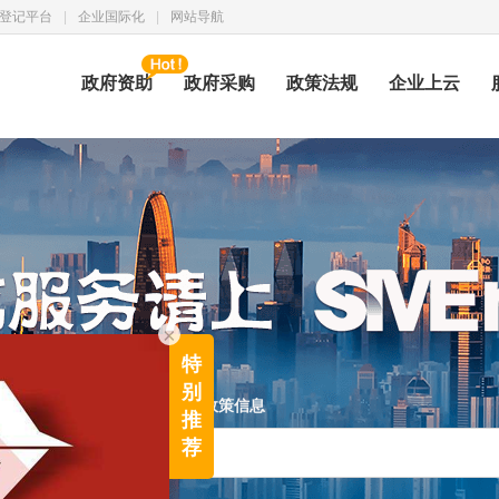
登记平台
|
企业国际化
|
网站导航
政府资助
政府采购
政策法规
企业上云
×
特
别
服务机构
服务需求
政策信息
推
荐