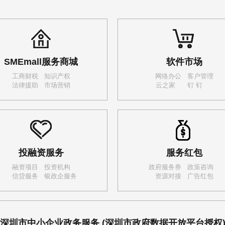
SMEmall服务商城
软件市场
工商财税
知识产权
网络办公
客户管理
法律援助
市场营销
云之家
钉 钉
投融资服务
服务红包
融资项目
投资机构
政府服务券
政策咨询
信贷服务
银政企服务
资源对接
广告红包
深圳市中小企业政务服务
(深圳市政府数据开放平台授权