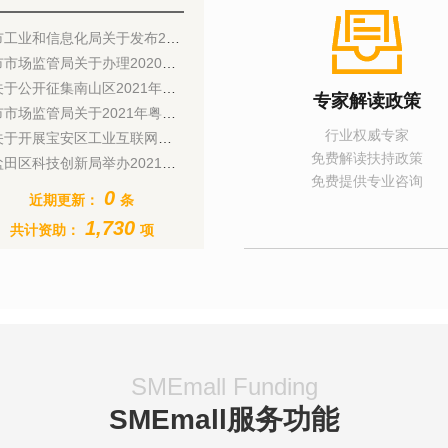
业和信息化局关于发布2022年深圳市工业设计发展扶持计划申请指南的通知
场监管局关于办理2020年PCT专利申请专利代理机构资助领款手续的通知
于公开征集南山区2021年度重大调研课题合作研究机构的公告
专家解读政策
场监管局关于2021年粤港澳大湾区高价值专利培育布局大赛培训宣讲活动有关事项的通知
行业权威专家
于开展宝安区工业互联网资源池企业申报工作的通知
免费解读扶持政策
田区科技创新局举办2021年盐田区国家高新技术企业申报工作辅导会
免费提供专业咨询
0
近期更新：
条
1,730
共计资助：
项
SMEmall Funding
SMEmall服务功能