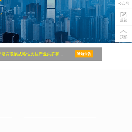
公众号
反馈
顶部
战略性支柱产业集群和战略性新兴产业集群的意见
通知公告
新时代加快完善社会主义市场经济体制的意见
 外汇局发布《关于金融支持粤港澳大湾区建设的意见》
港澳大湾区和中国特色社会主义先行示范区建设的意见
促进就业若干政策措施》 新闻发布会
心 支持光明科学城打造世界一流科学城的若干意见印发
关于构建更加完善的要素市场化配置体制机制的意见》
支持民营企业积极参与国有资金投资工程建设的若干措施》的通知
公室疫情防控组：深圳市会展活动疫情防控工作指引