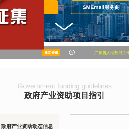
查看服务产品
SMEmall服务商
广东省人民政府关于培育发展
新闻资讯
中共中央 国务院 关于
赋能绚丽多彩人生
中国人民银行 银保监会 证监会
关于大力支持社会力量参与粤
”
《深圳市进一步稳定和
Government funding guidelines
深圳加速建设综合性国家科学中
政府产业资助项目指引
企业“育新机”
一图看懂《中共中央 国务院
深圳市住房和建设局关于印发《关于
元
市新冠肺炎疫情防控指挥部办
政府产业资助动态信息