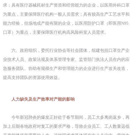
求；具有医疗器械耗材生产资质和经营能力的企业，以医用外科口罩
为重点，主要保障医疗机构一般人员需求；具有较高生产工艺水平和
能力经验，但场地或产能有限的企业，以医用防护口罩（即医用N95
口罩）为重点，主要保障医疗机构高风险科室人员需求。
六、政府组织，委托行业协会等社会团体，组建包括口罩生产企
业技术人员、政策法规及体系管理专家、监管部门执法人员在内的应
急服务团队。协助有规模生产和管理能力的企业进行生产攻关改造，
提高支持团队的资源使用效益。
人力缺失及生产效率对产能的影响
今年新冠肺炎的爆发正好处于春节期间，员工大多离岗返乡，再
加上后期各地政府对复工的要求严格，导致企业员工、工人数量远低