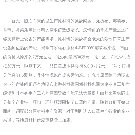
首先，随之而来的是生产原材料的紧缺问题，无纺布、熔喷布、
耳带、鼻梁条等原材料的需求倍数级增长。疫情前的常规产量远远不
够支撑新上设备的产能需求，原材料的紧缺将会极大的限制口罩生产
设备到位后的产能。就拿口罩核心原材料BFE99%熔喷布来说，市面
的价格从原来的2万元左右一吨炒到最高30万元一吨，还一布难求，如
按30万元一吨算下来，一只口罩成本将会增长0.9~1.2元。（注：按相
关信息初步测算，具体情况以市场实际为准。）究其原因除了熔喷布
企业的产能问题还有熔喷布上游材料聚丙烯材料也因为企业复工复产
缓慢和其本身生产工艺的原因导致产能无法大量提升由此来看实际上
是整个产业链一环扣一环的瓶颈限制了口罩的产量。随着政府开始出
面统一调配部分原材料生产资源，对于刚刚进入口罩生产行业的企业
来说，寻找原材料供应更是雪上加霜。