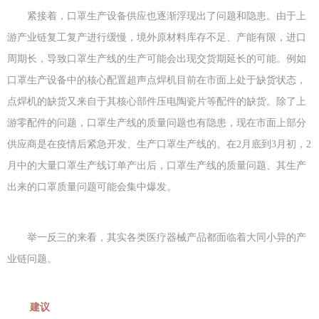
紧接着，口罩生产设备供应也逐渐浮现出了问题和隐患。由于上
游产业链复工复产进行缓慢，境外原材料库存不足、产能有限，进口
周期长，导致口罩生产线的生产可能会出现交货期延长的可能。例如
口罩生产设备中的核心配置超声点焊机目前在市面上处于缺货状态，
点焊机的缺货又来自于其核心部件压电陶瓷片等配件的缺货。除了上
游零配件的问题，口罩生产线的质量问题也有隐患，现在市面上部分
供应商是在疫情后紧急开发、生产口罩生产线的。在2月底到3月初，2
月中的大量口罩生产线订单产出后，口罩生产线的质量问题、其生产
出来的口罩质量问题可能会集中爆发。
举一反三的来看，其实各类医疗器械产品都面临着大同小异的产
业链问题。
建议