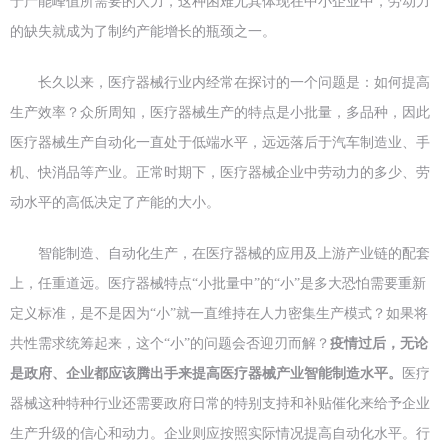
于产能峰值所需要的人力，这种困难尤其体现在中小企业中，劳动力
的缺失就成为了制约产能增长的瓶颈之一。
长久以来，医疗器械行业内经常在探讨的一个问题是：如何提高
生产效率？众所周知，医疗器械生产的特点是小批量，多品种，因此
医疗器械生产自动化一直处于低端水平，远远落后于汽车制造业、手
机、快消品等产业。正常时期下，医疗器械企业中劳动力的多少、劳
动水平的高低决定了产能的大小。
智能制造、自动化生产，在医疗器械的应用及上游产业链的配套
上，任重道远。医疗器械特点“小批量中”的“小”是多大恐怕需要重新
定义标准，是不是因为“小”就一直维持在人力密集生产模式？如果将
共性需求统筹起来，这个“小”的问题会否迎刃而解？
疫情过后，
无论
是政府、企业都应该腾出手来提高医疗器械产业智能制造水平。
医疗
器械这种特种行业还需要政府日常的特别支持和补贴催化来给予企业
生产升级的信心和动力。企业则应按照实际情况提高自动化水平。
行