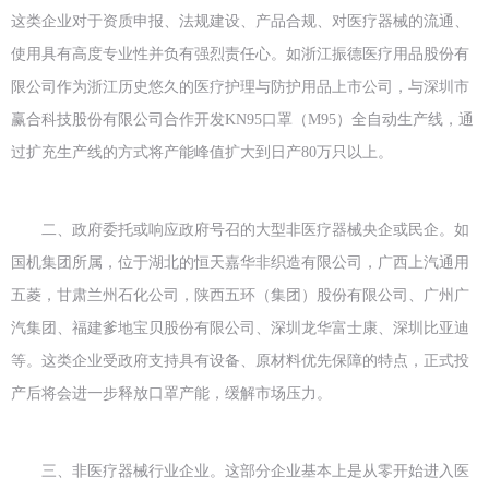
这类企业对于资质申报、法规建设、产品合规、对医疗器械的流通、
使用具有高度专业性并负有强烈责任心。如浙江振德医疗用品股份有
限公司作为浙江历史悠久的医疗护理与防护用品上市公司，与深圳市
赢合科技股份有限公司合作开发KN95口罩（M95）全自动生产线，通
过扩充生产线的方式将产能峰值扩大到日产80万只以上。
二、政府委托或响应政府号召的大型非医疗器械央企或民企。如
国机集团所属，位于湖北的恒天嘉华非织造有限公司，广西上汽通用
五菱，甘肃兰州石化公司，陕西五环（集团）股份有限公司、广州广
汽集团、福建爹地宝贝股份有限公司、深圳龙华富士康、深圳比亚迪
等。这类企业受政府支持具有设备、原材料优先保障的特点，正式投
产后将会进一步释放口罩产能，缓解市场压力。
三、非医疗器械行业企业。这部分企业基本上是从零开始进入医