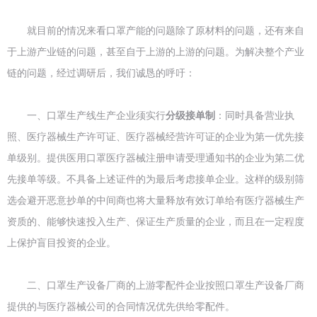
就目前的情况来看口罩产能的问题除了原材料的问题，还有来自
于上游产业链的问题，甚至自于上游的上游的问题。为解决整个产业
链的问题，经过调研后，我们诚恳的呼吁：
一、口罩生产线生产企业须实行
分级接单制
：同时具备营业执
照、医疗器械生产许可证、医疗器械经营许可证的企业为第一优先接
单级别。提供医用口罩医疗器械注册申请受理通知书的企业为第二优
先接单等级。不具备上述证件的为最后考虑接单企业。这样的级别筛
选会避开恶意抄单的中间商也将大量释放有效订单给有医疗器械生产
资质的、能够快速投入生产、保证生产质量的企业，而且在一定程度
上保护盲目投资的企业。
二、口罩生产设备厂商的上游零配件企业按照口罩生产设备厂商
提供的与医疗器械公司的合同情况优先供给零配件。