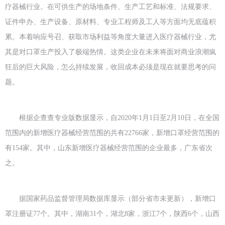
疗器械行业。在可供生产的场地条件、生产工艺和标准、法规要求、
证件申办、生产设备、原材料、专业工程师及工人等方面均无底蕴积
累。本着响应号召、获取市场利益等角度大量进入医疗器械行业，尤
其是对口罩生产投入了极端热情。这类企业在未来将面对商业浪潮疯
狂后的巨大风险，怎么持续发展，收回成本必须是现在就要思考的问
题。
根据企查查专业版数据显示，自2020年1月1日至2月10日，在全国
范围内的新增医疗器械经营范围的共有22766家，新增口罩经营范围的
有154家。其中，山东新增医疗器械经营范围的企业最多，广东省次
之。
据国家药品监督管理局数据库显示（部分省市未更新），新增口
罩注册证77个。其中，湖南31个，湖北8家，浙江7个，陕西6个，山西