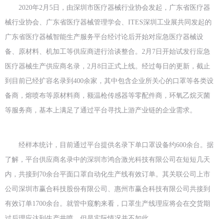
2020年2月5日，由深圳市医疗器械行业协会发起，广东省医疗器
械行业协会、广东省医疗器械管理学会、ITES深圳工业展共同发起的
广东省医疗器械智能生产服务平台经讨论后开始对应急医疗器械设
备、原材料、机加工等供应商进行洽谈整合。2月7日开始试发行应急
医疗器械生产供应商名录，2月8日正式上线。经过每日的更新，截止
到目前已经扩容名录到400余家，其中包含企业所关心的口罩等各类设
备商，熔喷布等原材料商，额温枪传感器等零配件商，环氧乙烷灭菌
等服务商，基本上满足了通过平台寻找上游产业链的企业需求。
经样本统计，目前通过平台提供名录下单口罩设备约600余台。据
了解，平台供应商名录中的深圳市鸿合激光科技有限公司在短短几天
内，共接到70余台平面口罩自动化生产线有效订单。其关联公司上市
公司深圳市赢合科技股份有限公司、惠州市赢合科技有限公司共接到
有效订单1700余台。就管中窥豹来看，口罩生产线理应将会在交货期
过后理应达到生产井喷，但是实际情况并不如此。