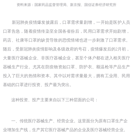
资料来源：国家药品监督管理局、新京报、
国信证券经济研究所
新冠肺炎疫情爆发披露后，口罩需求量剧增，一开始是医护人员
口罩告急，随着疫情传染至全国各省份后，民用口罩需求开始剧增，
药店、社康等口罩的缺货导致的恐慌情绪也进一步刺激了口罩需求。
随后，受新冠肺炎疫情影响及各级政府的号召，疫情爆发后的2月初，
大量医疗器械企业、非医疗器械企业，甚至个体户都在进入相关医疗
器械生产行业。尤其在防疫物资如口罩、防护衣、额温枪等产品生产
投入了巨大的热情和资本。其中以对需求量最大，拥有工业用、民用
基础的口罩进行投资、投产最为突出。
这种投资、投产主要来自以下三种层面的公司：
一、传统医疗器械生产、经营企业。这里面分为原有口罩生产企
业增加生产线，生产其它医疗器械产品的企业及医疗器械经营企业。