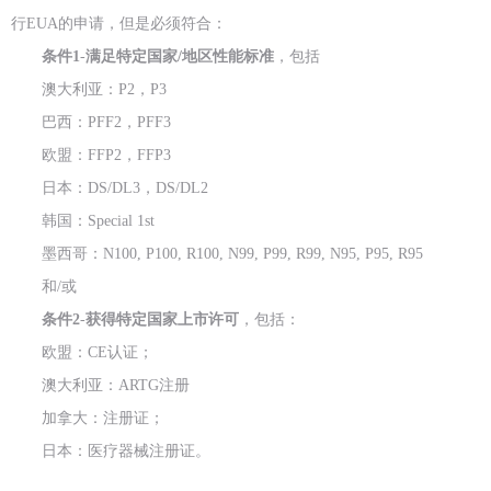
行EUA的申请，但是必须符合：
条件1
-
满足特定国家/地区性能标准
，包括
澳大利亚：P2，P3
巴西：PFF2，PFF3
欧盟：FFP2，FFP3
日本：DS/DL3，DS/DL2
韩国：Special 1st
墨西哥：
N100, P100, R100, N99, P99, R99, N95, P95, R95
和/或
条件2
-
获得特定国家上市许可
，包括：
欧盟：CE认证；
澳大利亚：ARTG注册
加拿大：注册证；
日本：医疗器械注册证。