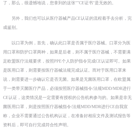
了，那么，很遗憾地说，您拿到的这张“”CE证书“是无效的。
另外，我们也可以从医疗器械产品CE认证的流程着手去分析，完
成鉴别。
以口罩为例，首先，确认此口罩是否属于医疗器械。口罩分为医
用口罩和防护口罩两种，如果是后者，则不属于医疗器械，不需要满
足欧盟医疗法规要求，按照PPE个人防护指令完成CE认证即可。如果
是医用口罩，则需要按医疗器械法规完成认证。而对于医用口罩来
说，则需要进一步确认它是否无菌。如果是无菌医用口罩，在欧盟属
于一类带灭菌医疗产品，必须按照医疗器械指令/法规MDD/MDR进行
CE认证，这类情况是一定需要有授权的公告机构参与的。如果是非无
菌医用口罩，则是按照医疗器械指令/法规MDD/MDR进行CE自我宣
称，企业不需要通过公告机构认证，在准备好相应文件及测试报告等
资料后，即可自行完成符合性声明。