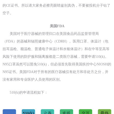
的CE证书。所以请大家务必擦亮眼睛鉴别真伪，不要被投机分子钻了
空子。
美国FDA
美国对于医疗器械的管理归口在美国食品药品监督管理局
（FDA）的器械和辐照健康中心（CDRH）。医用口罩、体温计（包
括耳温枪、额温枪、普通电子体温计和水银体温计）和在中等至高等
风险下使用的防护服和隔离服都是二类医疗器械，需要申请510(k)。
N95口罩虽然可以豁免510(k)，但必须首先取得美国疾控中心NIOSH的
N95证书。美国FDA对于所有的医疗器械仅有处方和非处方之分，并
没有家用和专业医护人员使用的区别。
510(k)的申请流程如下：