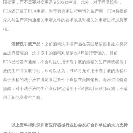
限变更，而不需要对变更递交510(k)申请。此外，对于呼吸设备，
FDA还开通了EUA申请。对于有兴趣进行申请的生产商，FDA将提前
介入与生产商沟通相关申请文件的要求以及对相关的申请进行加急审
核。
酒精洗手液产品
：之前酒精洗手液产品在美国是按照非处方类药
品进行管理的，洗手液中的酒精则是按照API进行管理的。目前，
FDA已经发布通知，不会对提供用于洗手液的酒精的生产商或者洗手
液的生产商采取行动，即可以认为，FDA将允许用于洗手液的酒精和
基于酒精的洗手液在满足限定条件下直接在美国销售。海河咨询特别
提醒：对于洗手液的生产商仅限定适用于药剂师以及联邦设施，不适
用于其他商业生产商。
以上资料得到深圳市医疗器械行业协会友好合作单位的大力支持