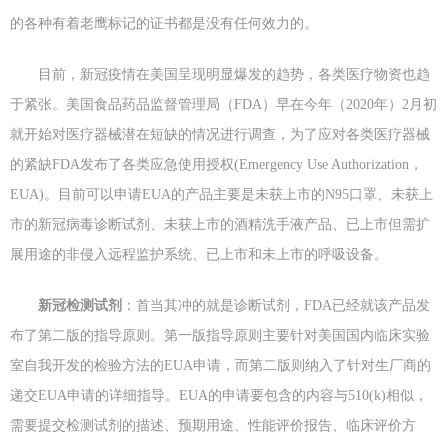
的各种有着老鹰标记的证书都是没有任何效力的。
目前，新冠疫情在美国呈现明显爆发的趋势，各类医疗物资也趋
于紧张。美国食品药品监督管理局（FDA）早在今年（2020年）2月初
就开始对医疗器械潜在短缺的情况进行调查，为了应对各类医疗器械
的紧缺FDA发布了各类应急使用授权(Emergency Use Authorization，
EUA)。目前可以申请EUA的产品主要是未获上市的N95口罩、未获上
市的新冠病毒诊断试剂、未获上市的酒精洗手液产品、已上市但需扩
展用途的非侵入远程监护系统、已上市和未上市的呼吸设备。
新冠检测试剂
：首当其冲的就是诊断试剂，FDA已经就该产品发
布了第二版的指导原则。第一版指导原则主要针对美国国内临床实验
室自我开发的检验方法的EUA申请，而第二版则纳入了针对生厂商的
递交EUA申请的详细指导。EUA的申请要包含的内容与510(k)相似，
需要提交检测试剂的描述、预期用途、性能评价报告、临床评价方