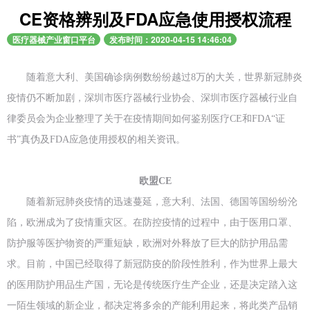
CE资格辨别及FDA应急使用授权流程
医疗器械产业窗口平台
发布时间：2020-04-15 14:46:04
随着意大利、美国确诊病例数纷纷越过8万的大关，世界新冠肺炎
疫情仍不断加剧，深圳市医疗器械行业协会、深圳市医疗器械行业自
律委员会为企业整理了关于在疫情期间如何鉴别医疗CE和FDA“证
书”真伪及FDA应急使用授权的相关资讯。
欧盟CE
随着新冠肺炎疫情的迅速蔓延，意大利、法国、德国等国纷纷沦
陷，欧洲成为了疫情重灾区。在防控疫情的过程中，由于医用口罩、
防护服等医护物资的严重短缺，欧洲对外释放了巨大的防护用品需
求。目前，中国已经取得了新冠防疫的阶段性胜利，作为世界上最大
的医用防护用品生产国，无论是传统医疗生产企业，还是决定踏入这
一陌生领域的新企业，都决定将多余的产能利用起来，将此类产品销