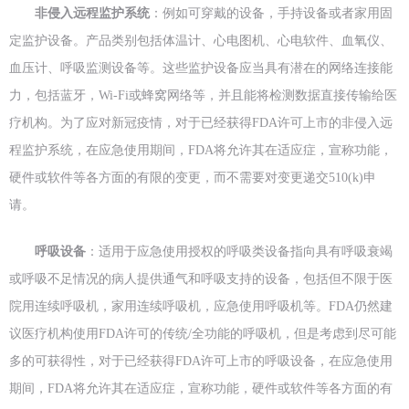
非侵入远程监护系统
：例如可穿戴的设备，手持设备或者家用固
定监护设备。产品类别包括体温计、心电图机、心电软件、血氧仪、
血压计、呼吸监测设备等。这些监护设备应当具有潜在的网络连接能
力，包括蓝牙，Wi-Fi或蜂窝网络等，并且能将检测数据直接传输给医
疗机构。为了应对新冠疫情，对于已经获得FDA许可上市的非侵入远
程监护系统，在应急使用期间，FDA将允许其在适应症，宣称功能，
硬件或软件等各方面的有限的变更，而不需要对变更递交510(k)申
请。
呼吸设备
：适用于应急使用授权的呼吸类设备指向具有呼吸衰竭
或呼吸不足情况的病人提供通气和呼吸支持的设备，包括但不限于医
院用连续呼吸机，家用连续呼吸机，应急使用呼吸机等。FDA仍然建
议医疗机构使用FDA许可的传统/全功能的呼吸机，但是考虑到尽可能
多的可获得性，对于已经获得FDA许可上市的呼吸设备，在应急使用
期间，FDA将允许其在适应症，宣称功能，硬件或软件等各方面的有