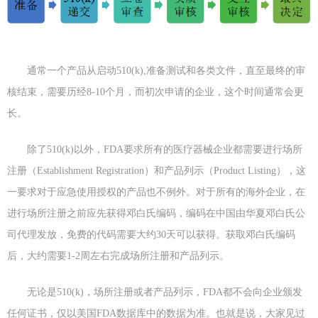
通常一个产品从启动510(k),准备测试和各类文件，直至最终的审
核结束，需要历经8-10个月，而初次申请的企业，这个时间通常会更
长。
除了510(k)以外，FDA要求所有的医疗器械企业都需要进行场所
注册（Establishment Registration）和产品列示（Product Listing），这
一要求对于应急使用授权的产品也不例外。对于所有的海外企业，在
进行场所注册之前应先获得邓白氏编码，编码在中国由华夏邓白氏公
司代理发放，免费的代码需要大约30天可以获得。获取邓白氏编码
后，大约需要1-2周左右完成场所注册和产品列示。
无论是510(k)，场所注册或者产品列示，FDA都不会向企业颁发
任何证书，仅以美国FDA数据库中的数据为准。也就是说，大家见过