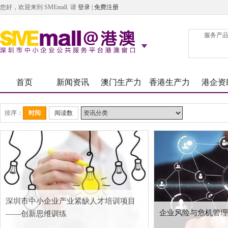
您好，欢迎来到 SMEmall. 请
登录
|
免费注册
服务产
首页
新闻资讯
澳门生产力
香港生产力
港企资
排序：
时间
阅读数
深圳市中小企业产业紧缺人才培训项目
企业风险与危机管理
——创新思维训练