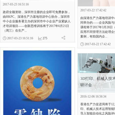
2017-03-23 16:51:16
2017-03-22 17:42:42
政府全额资助，深圳市注册的企业即可免费参加，
由HKPC、深港生产力基地培训中心协办，深圳市
由深港生产力基地培训中
中小企业服务署主办的深圳市中小企业产业紧缺人
同举办的——企业风险与
才培训项目——创新思维训练将于2017年6月21日
课程将于2017年3月28
（周三）在生产...
应用不同管理方法处理企
案例，有助国内企...
2017-03-23 16:51:16
275
2017-03-22 17:42:42
3D打印、机械人技
研讨会
2016-12-06 16:56:34
香港生产力促进局将于12
印、机械人技术运用智能
导入智能自动化之风险评