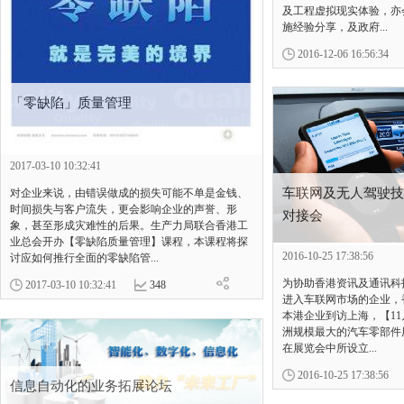
及工程虚拟现实体验，亦
施经验分享，及政府...
2016-12-06 16:56:34
「零缺陷」质量管理
2017-03-10 10:32:41
车联网及无人驾驶技
对企业来说，由错误做成的损失可能不单是金钱、
时间损失与客户流失，更会影响企业的声誉、形
对接会
象，甚至形成灾难性的后果。生产力局联合香港工
业总会开办【零缺陷质量管理】课程，本课程将探
2016-10-25 17:38:56
讨应如何推行全面的零缺陷管...
为协助香港资讯及通讯科
2017-03-10 10:32:41
348
进入车联网市场的企业，
本港企业到访上海，【11月
洲规模最大的汽车零部件
在展览会中所设立...
2016-10-25 17:38:56
信息自动化的业务拓展论坛