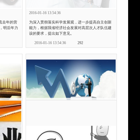
2016-01-16 13:54:36
流去年的营
为深入贯彻落实科学发展观，进一步提高自主创新
元，明后年力
能力，根据我省经济社会发展对高层次人才队伍建
设的要求，提出如下意见。
2016-01-16 13:54:36
292
情况
站在互联网+的风口上 航运电商平台如何
扬帆？
2016-01-14 14:13:01
增加值
“互联网+”东风劲吹，拥有悠久历史的航运市场也扬