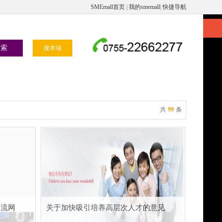
SMEmall首页
|
我的smemall
|
快捷导航
搜本域
共
99
条
物流网
关于加快吸引培养高层次人才的意见