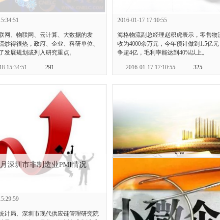
15:34:51
2016-01-17 17:10:55
联网、物联网、云计算、大数据的发
海格物流副总经理赵积虎表示，零售物
流炒得很热，政府、企业、科研单位、
收为4000余万元，今年预计做到1.5亿
了发展规划或列入研究重点。
争超4亿，毛利率能达到40%以上。
18 15:34:51
291
2016-01-17 17:10:55
325
12月深圳市非制造业PMI情况
2015年1-11月份深圳经济运行
15:29:59
2016-01-14 15:18:26
统计局、深圳市现代供应链管理研究院
1-11月份，全市规模以上（下同）工业