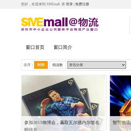
您好，欢迎来到 SMEmall. 请
登录
|
免费注册
窗口首页
窗口简介
排序：
时间
阅读数
参加2015物博会，赢取瓦尔德内尔签名
智慧物流
明信片