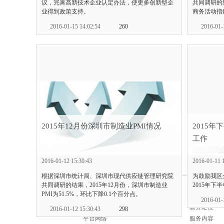
议，完善高新技术企业认定办法，使更多创新型企
共同调研的
业得到政策支持。
商务活动指数
2016-01-15 14:02:54
260
2016-01-
2015年12月份深圳市制造业PMI情况
2015
工作
总记录数：
99
2016-01-12 15:30:43
2016-01-11 
根据深圳市统计局、深圳市现代供应链管理研究院
为鼓励我区
共同调研的结果，2015年12月份，深圳市制造业
2015年
关于平台
平台服务
PMI为51.5%，环比下降0.1个百分点。
2016-01-
平台简介
服务定位
2016-01-12 15:30:43
298
平台网络
服务内容