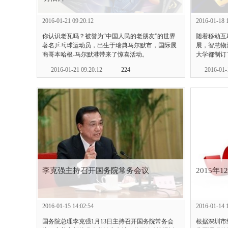
2016-01-21 09:20:12
2016-01-18 
你认识老瓦吗？被誉为“中国人民的老朋友”的世界
随着移动互
著名乒乓球运动员，出生于瑞典马尔默市，国际展
展，智慧物
商哥本哈根-马尔默港带来了惊喜活动。
大学都制订
2016-01-21 09:20:12
224
2016-01-
李克强主持召开国务院常务会议
2015年
2016-01-15 14:02:54
2016-01-14 
国务院总理李克强1月13日主持召开国务院常务会
根据深圳市