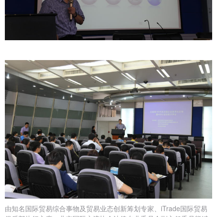
由知名国际贸易综合事物及贸易业态创新筹划专家、iTrade国际贸易