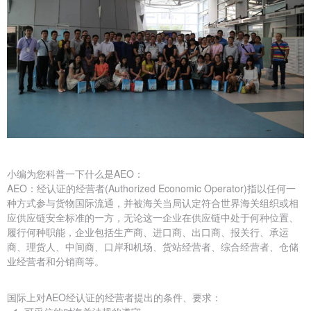
小编为您科普一下什么是AEO：
AEO：经认证的经营者(Authorized Economic Operator)指以任何一
种方式参与货物国际流通，并被海关当局认定符合世界海关组织或相
应供应链安全标准的一方，无论这一企业在供应链中处于何种位置、
履行何种职能，企业包括生产商、进口商、出口商、报关行、承运
商、理货人、中间商、口岸和机场、货站经营者、综合经营者、仓储
业经营者和分销商等。
国际上对AEO经认证的经营者提出的条件、要求：