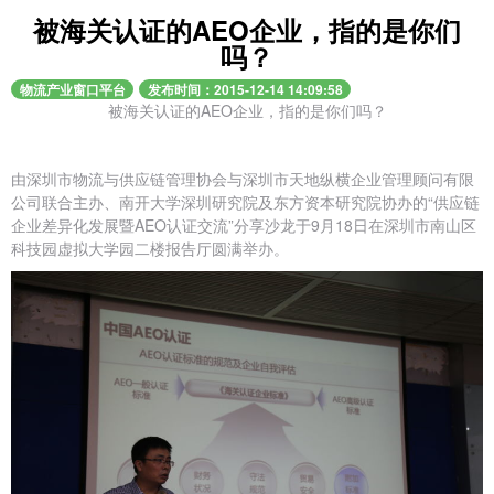
被海关认证的AEO企业，指的是你们
吗？
物流产业窗口平台
发布时间：2015-12-14 14:09:58
被海关认证的AEO企业，指的是你们吗？
由深圳市物流与供应链管理协会与深圳市天地纵横企业管理顾问有限
公司联合主办、南开大学深圳研究院及东方资本研究院协办的“供应链
企业差异化发展暨AEO认证交流”分享沙龙于9月18日在深圳市南山区
科技园虚拟大学园二楼报告厅圆满举办。