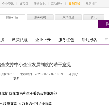
企业资讯
|
好项目
|
服务红包
|
活动报名
|
服务商城
|
互助社区
服务产品
服务机构
政策信息
资讯
服务
政策法规
企业上云
服务红包
活动报名
互
健全支持中小企业发展制度的若干意见
次数:3,810
发布时间：2020-08-17 09:18:19
分享到:
更多
息化部 国家发展和改革委员会和旅游部
术部 财政部 人力资源和社会保障部