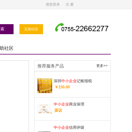
请您登录
注 册
互助社区
助社区
推荐服务产品
更多>>
深圳
中小企业
记账报税
￥150.00
中小企业
商业保理
面议
中小企业
信用评级