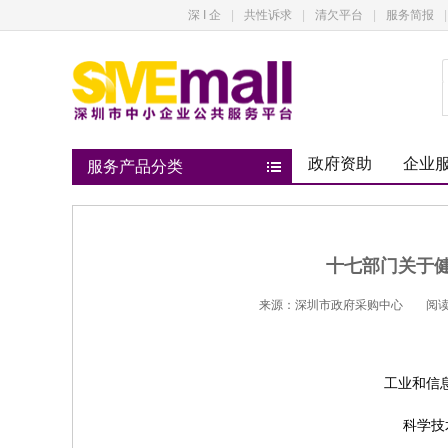
深 I 企
|
共性诉求
|
清欠平台
|
服务简报
|
政府资助
企业
服务产品分类
十七部门关于
来源：深圳市政府采购中心
阅读
工业和信
科学技