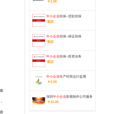
￥1.00
中小企业
担保--贷款担保
面议
中小企业
担保--保证担保
面议
中小企业
担保--投资业务
面议
中小企业
生产经营运行监测
￥0.00
改
深圳
中小企业
影视制作公司服务
，
￥10.00
会