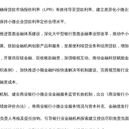
确保贷款市场报价利率（LPR）有效传导至贷款利率。建立差异化小微企
保持小微企业贷款利率定价合理水平。
进普惠金融体系建设，深化大中型银行普惠金融事业部改革，推动中小
展。鼓励金融机构创新产品和服务，发展便利续贷业务和信用贷款，增加
，开展供应链金融、应收账款融资，加强银税互动。推动金融科技赋能金
织条例》。加快推进小额金融纠纷快速解决等机制建设。完善规范银行业
融资成本。
制。健全商业银行小微企业金融服务监管长效机制，出台《商业银行小
绩效评价办法》。将商业银行小微企业服务情况与资本补充、金融债发行
关负责人考核及提任挂钩。引导银行业金融机构探索建立授信尽职免责负