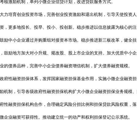
考核激励机制，单列小微企业信贷计划，改进贷款服务方式。
力培育创业投资市场，完善创业投资激励和退出机制，引导天使投资人
资，更多地投长、投早、投小、投创新。稳步推进以信息披露为核心的注
鼓励中小企业通过并购重组对接资本市场。稳步推进新三板改革，健全挂
，鼓励地方加大对小升规、规改股、股上市企业的支持。加大优质中小企
业的债券品种，完善中小企业债券融资增信机制，扩大债券融资规模。
府性融资担保体系，发挥国家融资担保基金作用，实施小微企业融资担
励机制，引导各级政府性融资担保机构扩大小微企业融资担保业务规模、
府性融资担保机构合作，合理确定风险分担比例和担保贷款风险权重，落
微企业融资可获得性。推动建立统一的动产和权利担保登记公示系统。