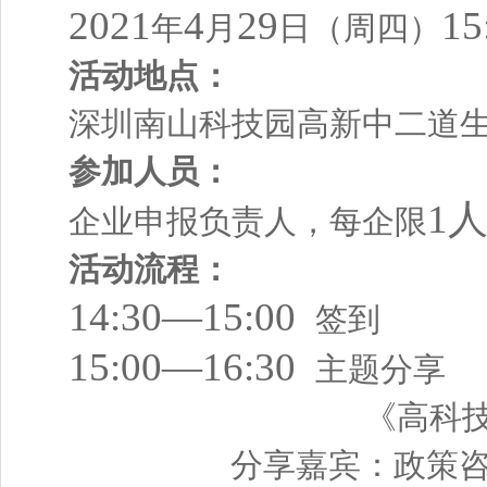
2021
4
29
15
年
月
日（周四）
活动地点：
深圳南山科技园高新中二道
参加人员：
1
企业申报负责人，每企限
活动
流程
：
14:30—15:00
签到
15:00—16:30
主题分享
《高科技企业资
分享嘉宾：政策咨