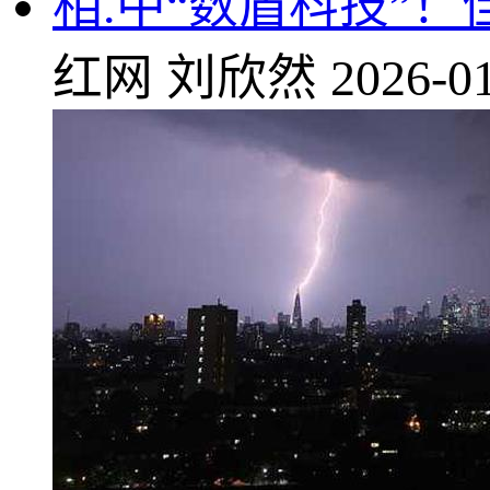
相.中“数盾科技”
红网
刘欣然
2026-01