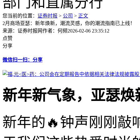
您当前的位置：
证券时报
>
公司
>
正文
2月商场亚瑟：新年焕新，潮流灵感，你的潮流指南已上线！
来源：证券时报网
作者：何频
2026-02-06 23:35:12
点赞
分享
微信扫一扫：分享
新年新气象，亚瑟焕
新年的🔥钟声刚刚