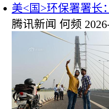
美<国>环保署署长
腾讯新闻
何频
2026