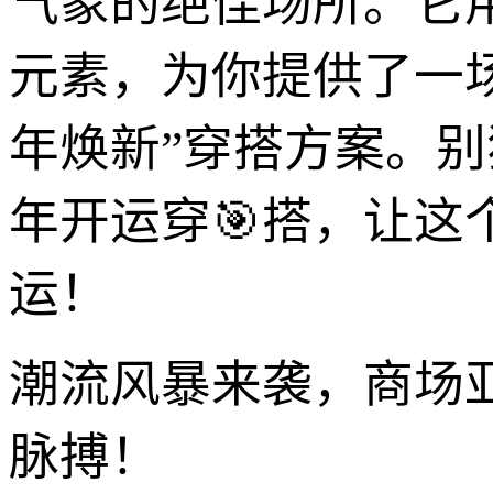
气象的绝佳场所。它用
元素，为你提供了一
年焕新”穿搭方案。
年开运穿🎯搭，让这
运！
潮流风暴来袭，商场亚
脉搏！