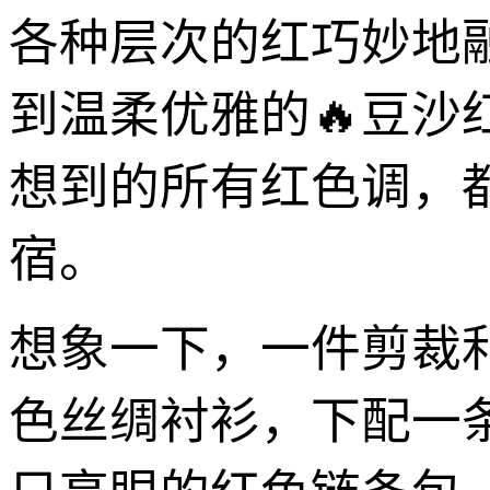
各种层次的红巧妙地
到温柔优雅的🔥豆沙
想到的所有红色调，
宿。
想象一下，一件剪裁
色丝绸衬衫，下配一