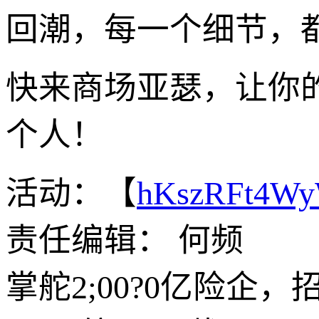
回潮，每一个细节，都
快来商场亚瑟，让你
个人！
活动：【
hKszRFt4W
责任编辑： 何频
掌舵2;00?0亿险