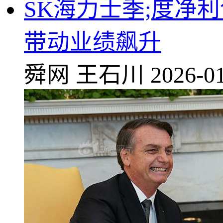
SK海力士季;度净利
带动业绩飙升
舜网
王石川
2026-01